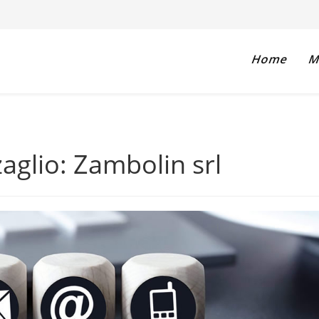
Home
Ma
zaglio: Zambolin srl