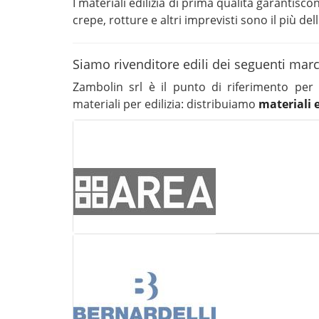
I materiali edilizia di prima qualità garantis
crepe, rotture e altri imprevisti sono il più del
Siamo rivenditore edili dei seguenti mar
Zambolin srl è il punto di riferimento per 
materiali per edilizia: distribuiamo
materiali e