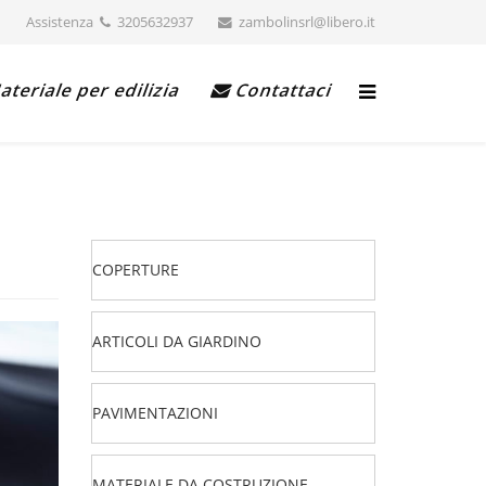
Assistenza
3205632937
zambolinsrl@libero.it
teriale per edilizia
Contattaci
COPERTURE
ARTICOLI DA GIARDINO
PAVIMENTAZIONI
MATERIALE DA COSTRUZIONE