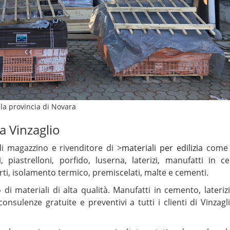
 la provincia di Novara
 a Vinzaglio
i magazzino e rivenditore di >
materiali per edilizia
come 
 piastrelloni, porfido, luserna, laterizi, manufatti in c
erti, isolamento termico, premiscelati, malte e cementi.
di materiali di alta qualità. Manufatti in cemento, laterizi,
nsulenze gratuite e preventivi a tutti i clienti di Vinzagl