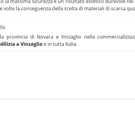
cono la massima sicurezza e un risultato estetico durevole ne
le volte la conseguenza della scelta di materiali di scarsa qua
chi
la provincia di Novara e Vinzaglio nella commercializzaz
dilizia a Vinzaglio
e in tutta Italia.