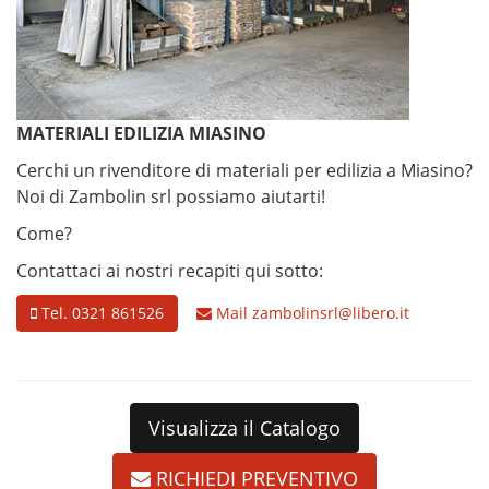
MATERIALI EDILIZIA MIASINO
Cerchi un rivenditore di materiali per edilizia a Miasino?
Noi di Zambolin srl possiamo aiutarti!
Come?
Contattaci ai nostri recapiti qui sotto:
Tel. 0321 861526
Mail
zambolinsrl@libero.it
Visualizza il Catalogo
RICHIEDI PREVENTIVO