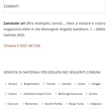
CEMENTI
Zambolin srl
offre molteplici servizi... Vieni a visitare il nostro
magazzino edile in Via Monsignor Angiolo Gambaro, 1 – 28066
Galliate (NO)
Chiama il 0321 861526
VENDITA DI MATERIALI PER EDILIZIA NEI SEGUENTI COMUNI
Novara
Borgomanero
Trecate
Galliate
Arona
Oleggio
Cameri
Castelletto Sopra Ticino
Bellinzago Novarese
Cerano
Gozzano
Romentino
Varallo Pombia
Borgo Ticino
Grignasco