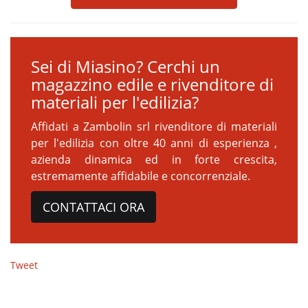
Sei di Miasino? Cerchi un
magazzino edile e rivenditore di
materiali per l'edilizia?
Affidati a Zambolin srl rivenditore di materiali
per l'edilizia con oltre 40 anni di esperienza ,
azienda dinamica ed in forte crescita,
estremamente affidabile e concorrenziale.
CONTATTACI ORA
Tweet