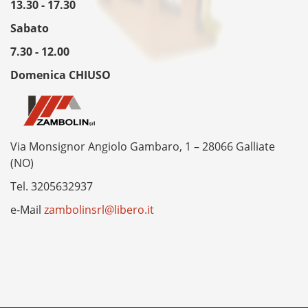
13.30 - 17.30
Sabato
7.30 - 12.00
Domenica CHIUSO
Via Monsignor Angiolo Gambaro, 1 – 28066 Galliate
(NO)
Tel.
3205632937
e-Mail
zambolinsrl@libero.it