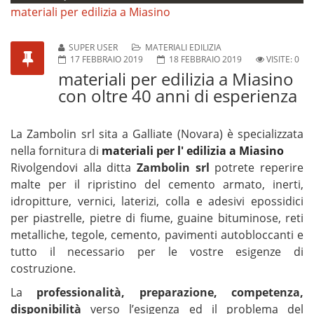
materiali per edilizia a Miasino
SUPER USER
MATERIALI EDILIZIA
17 FEBBRAIO 2019
18 FEBBRAIO 2019
VISITE: 0
materiali per edilizia a Miasino
con oltre 40 anni di esperienza
La Zambolin srl sita a Galliate (Novara) è specializzata
nella fornitura di
materiali per l' edilizia a Miasino
Rivolgendovi alla ditta
Zambolin srl
potrete reperire
malte per il ripristino del cemento armato, inerti,
idropitture, vernici, laterizi, colla e adesivi epossidici
per piastrelle, pietre di fiume, guaine bituminose, reti
metalliche, tegole, cemento, pavimenti autobloccanti e
tutto il necessario per le vostre esigenze di
costruzione.
La
professionalità, preparazione, competenza,
disponibilità
verso l’esigenza ed il problema del