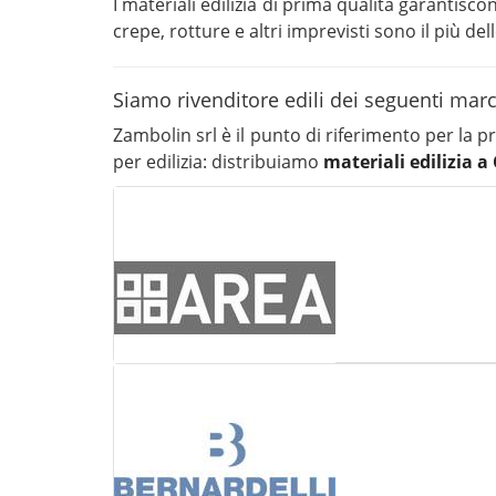
I materiali edilizia di prima qualità garantis
crepe, rotture e altri imprevisti sono il più del
Siamo rivenditore edili dei seguenti mar
Zambolin srl è il punto di riferimento per la 
per edilizia: distribuiamo
materiali edilizia a