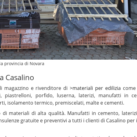
 la provincia di Novara
a a Casalino
i magazzino e rivenditore di >
materiali per edilizia
come 
 piastrelloni, porfido, luserna, laterizi, manufatti in c
erti, isolamento termico, premiscelati, malte e cementi.
di materiali di alta qualità. Manufatti in cemento, laterizi,
ulenze gratuite e preventivi a tutti i clienti di Casalino per 