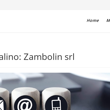
Home
Ma
salino: Zambolin srl