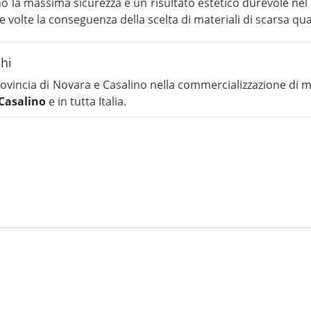
cono la massima sicurezza e un risultato estetico durevole ne
le volte la conseguenza della scelta di materiali di scarsa qua
chi
provincia di Novara e Casalino nella commercializzazione di m
 Casalino
e in tutta Italia.