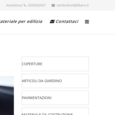
Assistenza
3205632937
zambolinsrl@libero.it
teriale per edilizia
Contattaci
COPERTURE
ARTICOLI DA GIARDINO
PAVIMENTAZIONI
MATERIALE DA COSTRUZIONE