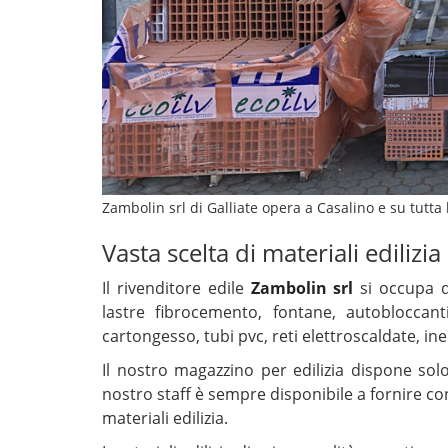
Zambolin srl di Galliate opera a Casalino e su tutta
Vasta scelta di materiali edilizi
Il rivenditore edile
Zambolin srl
si occupa d
lastre fibrocemento, fontane, autobloccanti,
cartongesso, tubi pvc, reti elettroscaldate, in
Il nostro magazzino per edilizia dispone solo 
nostro staff è sempre disponibile a fornire cons
materiali edilizia.