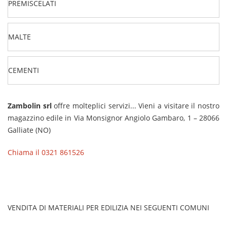
PREMISCELATI
MALTE
CEMENTI
Zambolin srl
offre molteplici servizi... Vieni a visitare il nostro
magazzino edile in Via Monsignor Angiolo Gambaro, 1 – 28066
Galliate (NO)
Chiama il 0321 861526
VENDITA DI MATERIALI PER EDILIZIA NEI SEGUENTI COMUNI