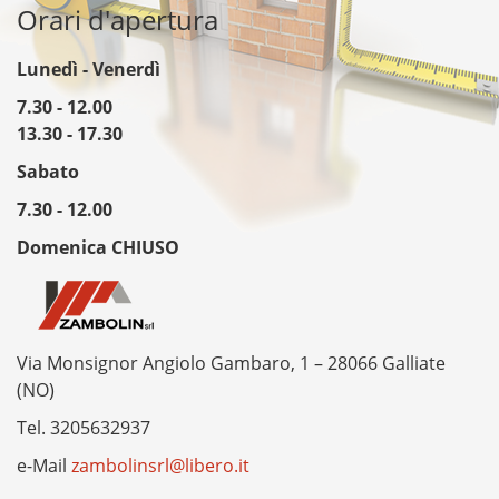
Orari d'apertura
Lunedì - Venerdì
7.30 - 12.00
13.30 - 17.30
Sabato
7.30 - 12.00
Domenica CHIUSO
Via Monsignor Angiolo Gambaro, 1 – 28066 Galliate
(NO)
Tel.
3205632937
e-Mail
zambolinsrl@libero.it