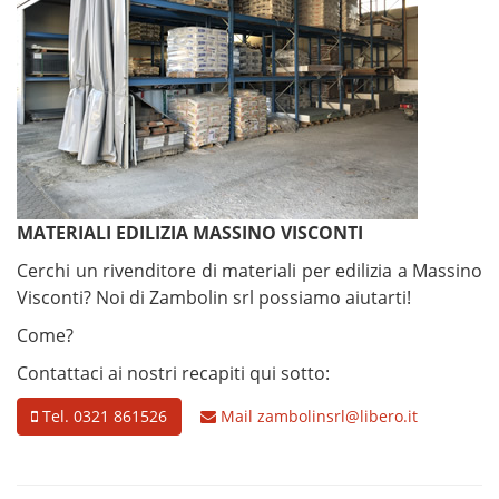
MATERIALI EDILIZIA MASSINO VISCONTI
Cerchi un rivenditore di materiali per edilizia a Massino
Visconti? Noi di Zambolin srl possiamo aiutarti!
Come?
Contattaci ai nostri recapiti qui sotto:
Tel. 0321 861526
Mail
zambolinsrl@libero.it