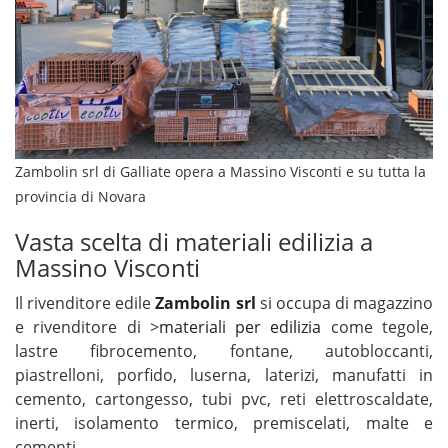
Zambolin srl di Galliate opera a Massino Visconti e su tutta la
provincia di Novara
Vasta scelta di materiali edilizia a
Massino Visconti
Il rivenditore edile
Zambolin srl
si occupa di magazzino
e rivenditore di >
materiali per edilizia
come tegole,
lastre fibrocemento, fontane, autobloccanti,
piastrelloni, porfido, luserna, laterizi, manufatti in
cemento, cartongesso, tubi pvc, reti elettroscaldate,
inerti, isolamento termico, premiscelati, malte e
cementi.