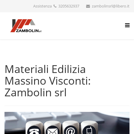
Assistenza
3205632937
zambolinsrl@libero.it
Materiali Edilizia
Massino Visconti:
Zambolin srl