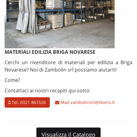
MATERIALI EDILIZIA BRIGA NOVARESE
Cerchi un rivenditore di materiali per edilizia a Briga
Novarese? Noi di Zambolin srl possiamo aiutarti!
Come?
Contattaci ai nostri recapiti qui sotto:
Tel. 0321 861526
Mail
zambolinsrl@libero.it
Visualizza il Catalogo