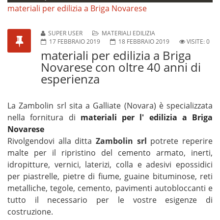
materiali per edilizia a Briga Novarese
SUPER USER
MATERIALI EDILIZIA
17 FEBBRAIO 2019
18 FEBBRAIO 2019
VISITE: 0
materiali per edilizia a Briga
Novarese con oltre 40 anni di
esperienza
La Zambolin srl sita a Galliate (Novara) è specializzata
nella fornitura di
materiali per l' edilizia a Briga
Novarese
Rivolgendovi alla ditta
Zambolin srl
potrete reperire
malte per il ripristino del cemento armato, inerti,
idropitture, vernici, laterizi, colla e adesivi epossidici
per piastrelle, pietre di fiume, guaine bituminose, reti
metalliche, tegole, cemento, pavimenti autobloccanti e
tutto il necessario per le vostre esigenze di
costruzione.