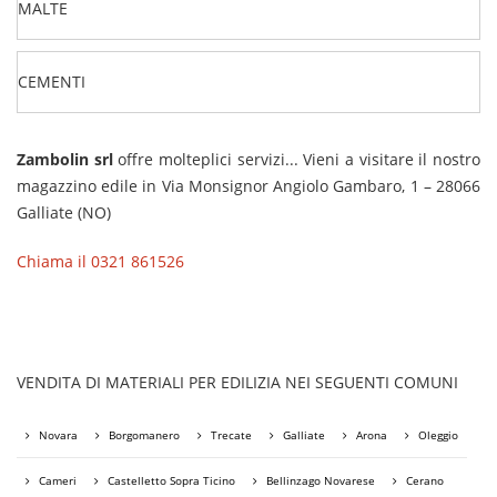
MALTE
CEMENTI
Zambolin srl
offre molteplici servizi... Vieni a visitare il nostro
magazzino edile in Via Monsignor Angiolo Gambaro, 1 – 28066
Galliate (NO)
Chiama il 0321 861526
VENDITA DI MATERIALI PER EDILIZIA NEI SEGUENTI COMUNI
Novara
Borgomanero
Trecate
Galliate
Arona
Oleggio
Cameri
Castelletto Sopra Ticino
Bellinzago Novarese
Cerano