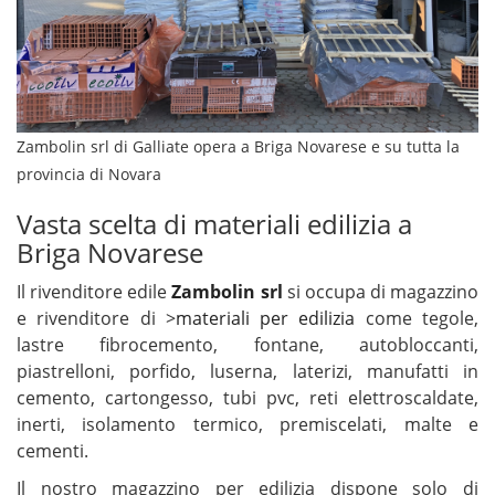
Zambolin srl di Galliate opera a Briga Novarese e su tutta la
provincia di Novara
Vasta scelta di materiali edilizia a
Briga Novarese
Il rivenditore edile
Zambolin srl
si occupa di magazzino
e rivenditore di >
materiali per edilizia
come tegole,
lastre fibrocemento, fontane, autobloccanti,
piastrelloni, porfido, luserna, laterizi, manufatti in
cemento, cartongesso, tubi pvc, reti elettroscaldate,
inerti, isolamento termico, premiscelati, malte e
cementi.
Il nostro magazzino per edilizia dispone solo di