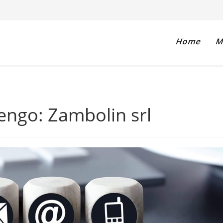
Home
Ma
rengo: Zambolin srl