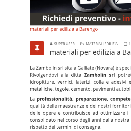
materiali per edilizia a Barengo
SUPER USER
MATERIALI EDILIZIA
1
materiali per edilizia a 
La Zambolin srl sita a Galliate (Novara) è speci
Rivolgendovi alla ditta
Zambolin srl
potret
idropitture, vernici, laterizi, colla e adesiv
metalliche, tegole, cemento, pavimenti autoblo
La
professionalità, preparazione, competen
qualità delle maestranze e dei nostri fornito
delle opere e contribuisce ad ottimizzare il 
consolidato nel corso degli anni dalla nostra 
rispetto dei termini di consegna.