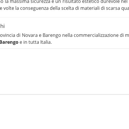
cono la massima sicurezza e un risultato estetico durevole ne
le volte la conseguenza della scelta di materiali di scarsa qua
chi
provincia di Novara e Barengo nella commercializzazione di m
a Barengo
e in tutta Italia.