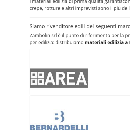
I materiali edilizia di prima qualità garantis
crepe, rotture e altri imprevisti sono il più del
Siamo rivenditore edili dei seguenti mar
Zambolin srl è il punto di riferimento per la 
per edilizia: distribuiamo
materiali edilizia 