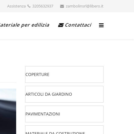
Assistenza
3205632937
zambolinsrl@libero.it
teriale per edilizia
Contattaci
COPERTURE
ARTICOLI DA GIARDINO
PAVIMENTAZIONI
MATERIALE DA COSTRUZIONE