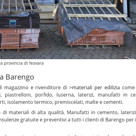
la provincia di Novara
a a Barengo
i magazzino e rivenditore di >
materiali per edilizia
come 
 piastrelloni, porfido, luserna, laterizi, manufatti in c
erti, isolamento termico, premiscelati, malte e cementi.
di materiali di alta qualità. Manufatti in cemento, laterizi,
ulenze gratuite e preventivi a tutti i clienti di Barengo per 