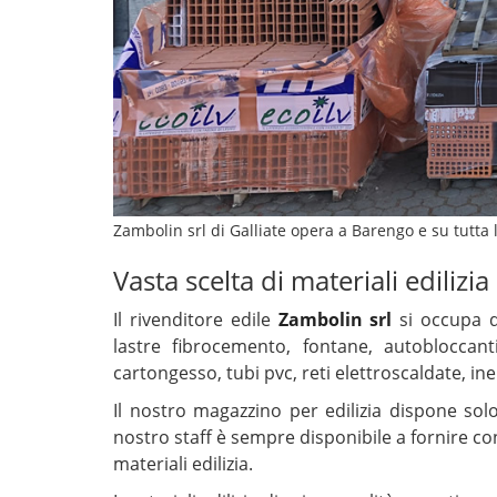
Zambolin srl di Galliate opera a Barengo e su tutta 
Vasta scelta di materiali edilizi
Il rivenditore edile
Zambolin srl
si occupa d
lastre fibrocemento, fontane, autobloccanti,
cartongesso, tubi pvc, reti elettroscaldate, in
Il nostro magazzino per edilizia dispone solo 
nostro staff è sempre disponibile a fornire cons
materiali edilizia.