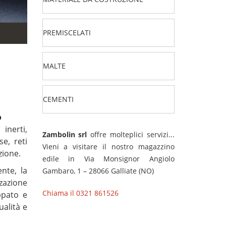
PREMISCELATI
MALTE
CEMENTI
o
inerti,
Zambolin srl
offre molteplici servizi...
se, reti
Vieni a visitare il nostro magazzino
zione.
edile in Via Monsignor Angiolo
nte, la
Gambaro, 1 – 28066 Galliate (NO)
zzazione
Chiama il 0321 861526
uppato e
ualità e