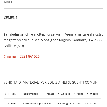
MALTE
CEMENTI
Zambolin srl
offre molteplici servizi... Vieni a visitare il nostro
magazzino edile in Via Monsignor Angiolo Gambaro, 1 – 28066
Galliate (NO)
Chiama il 0321 861526
VENDITA DI MATERIALI PER EDILIZIA NEI SEGUENTI COMUNI
Novara
Borgomanero
Trecate
Galliate
Arona
Oleggio
Cameri
Castelletto Sopra Ticino
Bellinzago Novarese
Cerano