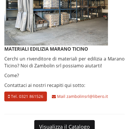
MATERIALI EDILIZIA MARANO TICINO
Cerchi un rivenditore di materiali per edilizia a Marano
Ticino? Noi di Zambolin srl possiamo aiutarti!
Come?
Contattaci ai nostri recapiti qui sotto:
Tel. 0321 861526
Mail
zambolinsrl@libero.it
Visualizza il Catalogo