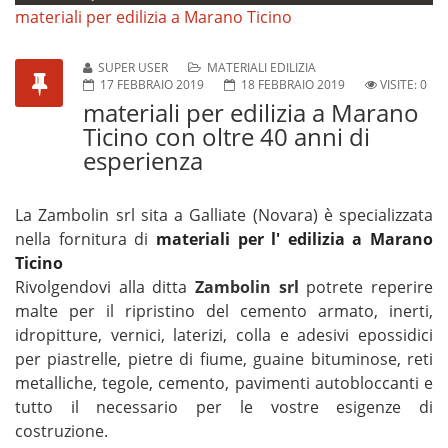
materiali per edilizia a Marano Ticino
SUPER USER
MATERIALI EDILIZIA
17 FEBBRAIO 2019
18 FEBBRAIO 2019
VISITE: 0
materiali per edilizia a Marano
Ticino con oltre 40 anni di
esperienza
La Zambolin srl sita a Galliate (Novara) è specializzata
nella fornitura di
materiali per l' edilizia a Marano
Ticino
Rivolgendovi alla ditta
Zambolin srl
potrete reperire
malte per il ripristino del cemento armato, inerti,
idropitture, vernici, laterizi, colla e adesivi epossidici
per piastrelle, pietre di fiume, guaine bituminose, reti
metalliche, tegole, cemento, pavimenti autobloccanti e
tutto il necessario per le vostre esigenze di
costruzione.