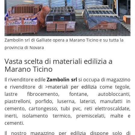
Zambolin srl di Galliate opera a Marano Ticino e su tutta la
provincia di Novara
Vasta scelta di materiali edilizia a
Marano Ticino
Il rivenditore edile
Zambolin srl
si occupa di magazzino
e rivenditore di >
materiali per edilizia
come tegole,
lastre fibrocemento, fontane, autobloccanti,
piastrelloni, porfido, luserna, laterizi, manufatti in
cemento, cartongesso, tubi pvc, reti elettroscaldate,
inerti, isolamento termico, premiscelati, malte e
cementi.
Il nostro magazzino per edilizia dispone solo di