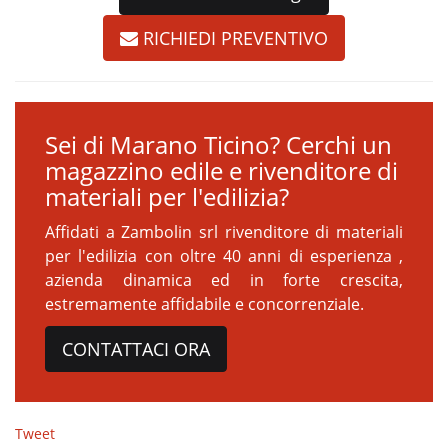
RICHIEDI PREVENTIVO
Sei di Marano Ticino? Cerchi un
magazzino edile e rivenditore di
materiali per l'edilizia?
Affidati a Zambolin srl rivenditore di materiali
per l'edilizia con oltre 40 anni di esperienza ,
azienda dinamica ed in forte crescita,
estremamente affidabile e concorrenziale.
CONTATTACI ORA
Tweet