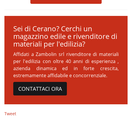
Sei di Cerano? Cerchi un
magazzino edile e rivenditore di
materiali per l'edilizia?
Affidati a Zambolin srl rivenditore di materiali
per l'edilizia con oltre 40 anni di esperienza ,
azienda dinamica ed in forte crescita,
estremamente affidabile e concorrenziale.
CONTATTACI ORA
Tweet