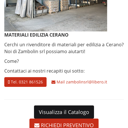
MATERIALI EDILIZIA CERANO
Cerchi un rivenditore di materiali per edilizia a Cerano?
Noi di Zambolin srl possiamo aiutarti!
Come?
Contattaci ai nostri recapiti qui sotto:
Tel. 0321 861526
Mail
zambolinsrl@libero.it
Visualizza il Catalogo
RICHIEDI PREVENTIVO