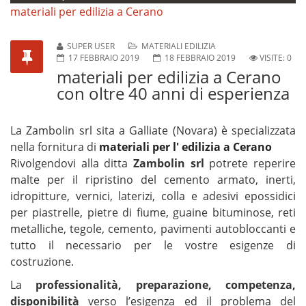
materiali per edilizia a Cerano
SUPER USER
MATERIALI EDILIZIA
17 FEBBRAIO 2019
18 FEBBRAIO 2019
VISITE: 0
materiali per edilizia a Cerano
con oltre 40 anni di esperienza
La Zambolin srl sita a Galliate (Novara) è specializzata
nella fornitura di
materiali per l' edilizia a Cerano
Rivolgendovi alla ditta
Zambolin srl
potrete reperire
malte per il ripristino del cemento armato, inerti,
idropitture, vernici, laterizi, colla e adesivi epossidici
per piastrelle, pietre di fiume, guaine bituminose, reti
metalliche, tegole, cemento, pavimenti autobloccanti e
tutto il necessario per le vostre esigenze di
costruzione.
La
professionalità, preparazione, competenza,
disponibilità
verso l’esigenza ed il problema del