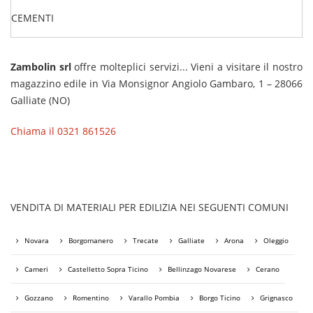
CEMENTI
Zambolin srl
offre molteplici servizi... Vieni a visitare il nostro
magazzino edile in Via Monsignor Angiolo Gambaro, 1 – 28066
Galliate (NO)
Chiama il 0321 861526
VENDITA DI MATERIALI PER EDILIZIA NEI SEGUENTI COMUNI
Novara
Borgomanero
Trecate
Galliate
Arona
Oleggio
Cameri
Castelletto Sopra Ticino
Bellinzago Novarese
Cerano
Gozzano
Romentino
Varallo Pombia
Borgo Ticino
Grignasco