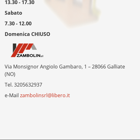
13.30 - 17.30
Sabato
7.30 - 12.00
Domenica CHIUSO
Via Monsignor Angiolo Gambaro, 1 – 28066 Galliate
(NO)
Tel.
3205632937
e-Mail
zambolinsrl@libero.it